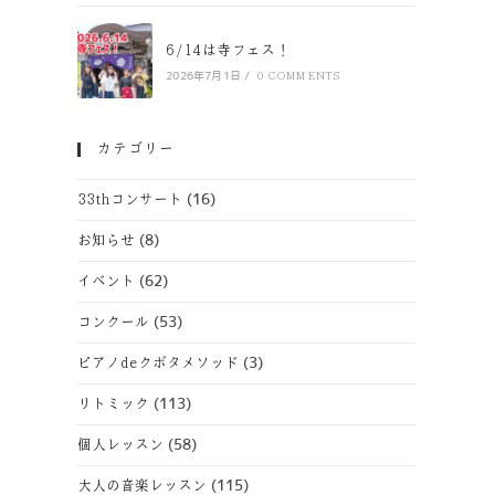
6/14は寺フェス！
2026年7月1日
/
0 COMMENTS
カテゴリー
33thコンサート
(16)
お知らせ
(8)
イベント
(62)
コンクール
(53)
ピアノdeクボタメソッド
(3)
リトミック
(113)
個人レッスン
(58)
大人の音楽レッスン
(115)