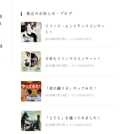
最近のお知らせ・ブログ
新
ス
リフノス・エントランスコンサー
ト！
2026年8月3日
/
0 COMMENTS
8日
今年もリフノスでコンサート！
2026年7月19日
/
0 COMMENTS
「夜の踊り子」やってみた！
2026年7月14日
/
0 COMMENTS
「とてと」を撮ってみました！
2026年7月7日
/
0 COMMENTS