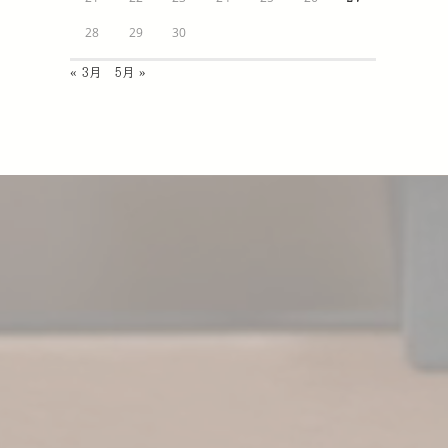
28
29
30
« 3月
5月 »