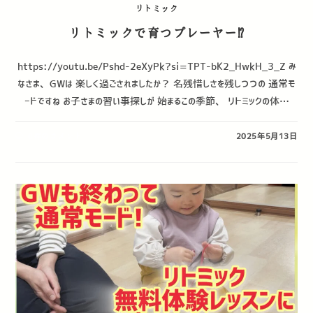
リトミック
リトミックで育つプレーヤー⁉︎
https://youtu.be/Pshd-2eXyPk?si=TPT-bK2_HwkH_3_Z み
なさま、GWは 楽しく過ごされましたか？ 名残惜しさを残しつつの 通常モ
ードですね お子さまの習い事探しが 始まるこの季節、 リトミックの体…
0件のコメント
2025年5月13日