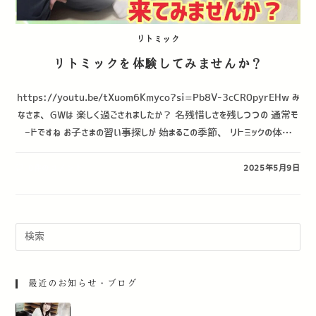
リトミック
リトミックを体験してみませんか？
https://youtu.be/tXuom6Kmyco?si=Pb8V-3cCR0pyrEHw み
なさま、GWは 楽しく過ごされましたか？ 名残惜しさを残しつつの 通常モ
ードですね お子さまの習い事探しが 始まるこの季節、 リトミックの体…
0件のコメント
2025年5月9日
最近のお知らせ・ブログ