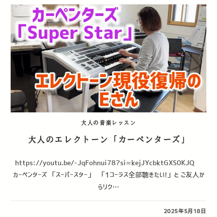
大人の音楽レッスン
大人のエレクトーン「カーペンターズ」
https://youtu.be/-JqFohnui78?si=kejJYcbktGXS0KJQ
カーペンターズ 「スーパースター」 ⁡ 「1コーラス全部聴きたい!」と ご友人か
らリク…
0件のコメント
2025年5月18日