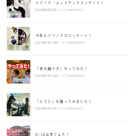
リフノス・エントランスコンサート！
2026年8月3日
/
0 COMMENTS
今年もリフノスでコンサート！
2026年7月19日
/
0 COMMENTS
「夜の踊り子」やってみた！
2026年7月14日
/
0 COMMENTS
「とてと」を撮ってみました！
2026年7月7日
/
0 COMMENTS
6/14は寺フェス！