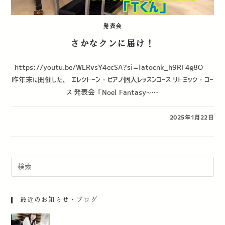
発表会
さかなクンに届け！
https://youtu.be/WLRvsY4ecSA?si=Iatocnk_h9RF4g8O
昨年末に開催した、 エレクトーン・ピアノ個人レッスンコース リトミック・コー
ス 発表会「Noel Fantasy~…
0件のコメント
2025年1月22日
最近のお知らせ・ブログ