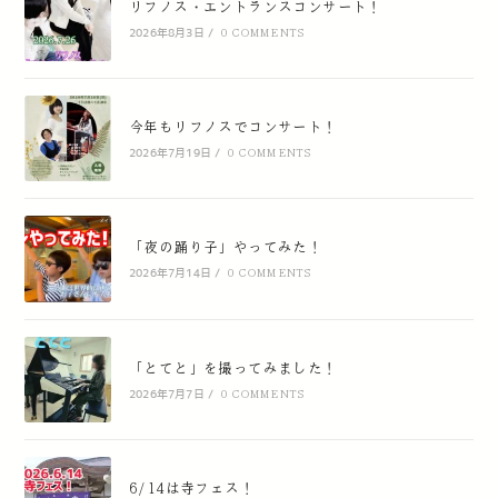
リフノス・エントランスコンサート！
2026年8月3日
/
0 COMMENTS
今年もリフノスでコンサート！
2026年7月19日
/
0 COMMENTS
「夜の踊り子」やってみた！
2026年7月14日
/
0 COMMENTS
「とてと」を撮ってみました！
2026年7月7日
/
0 COMMENTS
6/14は寺フェス！