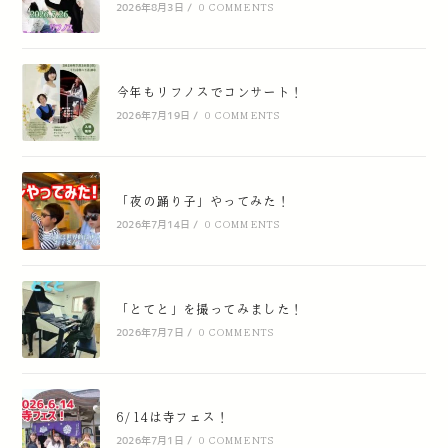
2026年8月3日
/
0 COMMENTS
今年もリフノスでコンサート！
2026年7月19日
/
0 COMMENTS
「夜の踊り子」やってみた！
2026年7月14日
/
0 COMMENTS
「とてと」を撮ってみました！
2026年7月7日
/
0 COMMENTS
6/14は寺フェス！
2026年7月1日
/
0 COMMENTS