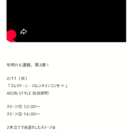
年明け６連戦、第3弾！
2/11（水）
「エレクトーン・バレンタインコンサート」
AEON STYLE 仙台卸町
ステージ① 12:00〜
ステージ② 14:00〜
2本立てでお送りしたステージは