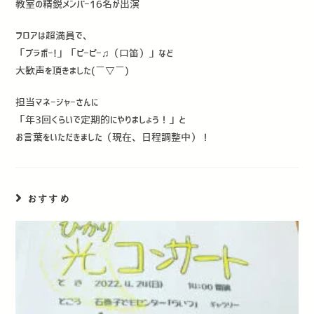
教室の精鋭メンバー16名が出演
フロアは超満員で、
「ブラボー!」「ピーピー♫（口笛）」など
大歓声を頂きました(￣▽￣)
担当マネージャーさんに
「年3回くらいで定期的にやりましょう！」と
お言葉をいただきました（現在、日程調整中）！
おすすめ