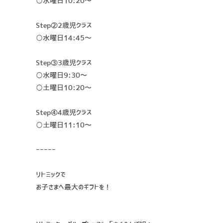
○水曜日10:20〜
Step②2歳児クラス
○水曜日14:45〜
Step③3歳児クラス
○水曜日9:30〜
○土曜日10:20〜
Step④4歳児クラス
○土曜日11:10〜
ーーーーー
リトミックで
お子さまへ最大のギフトを！