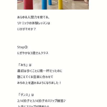
あらゆる人間力を育てる、
リトミックの体験レッスンは
いかがですか？
Step③
にぎやかな3歳さんクラス
「みち」は
最初は歩くことに精一杯だったのに
聴こえてくる音楽に合わせて
みちの上を通れるようになりました！
「ダンス」は
2/4拍子と3/4拍子のステップ練習♪
上手にステップが踏めたら