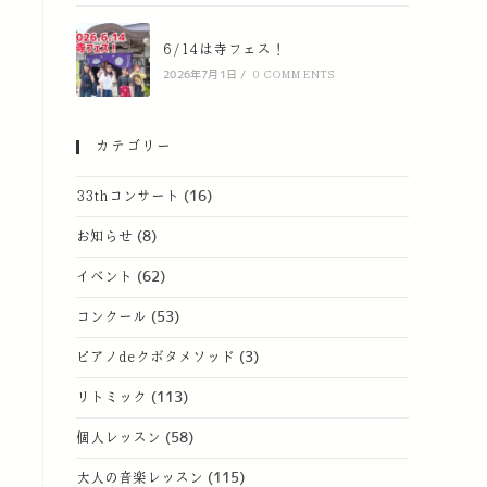
6/14は寺フェス！
2026年7月1日
/
0 COMMENTS
カテゴリー
33thコンサート
(16)
お知らせ
(8)
イベント
(62)
コンクール
(53)
ピアノdeクボタメソッド
(3)
リトミック
(113)
個人レッスン
(58)
大人の音楽レッスン
(115)