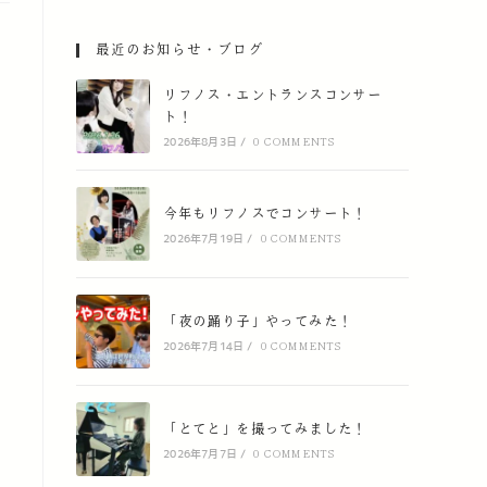
最近のお知らせ・ブログ
リフノス・エントランスコンサー
ト！
2026年8月3日
/
0 COMMENTS
今年もリフノスでコンサート！
2026年7月19日
/
0 COMMENTS
「夜の踊り子」やってみた！
2026年7月14日
/
0 COMMENTS
「とてと」を撮ってみました！
2026年7月7日
/
0 COMMENTS