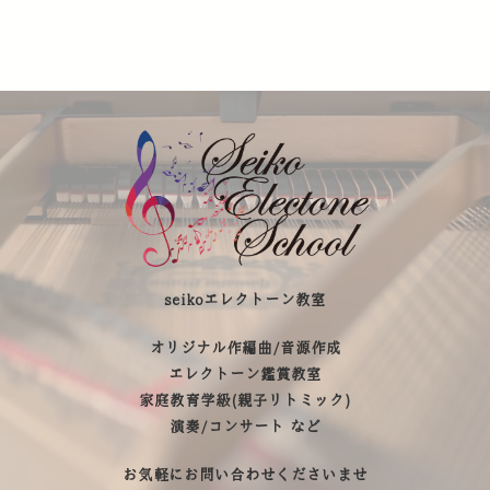
seikoエレクトーン教室
オリジナル作編曲/音源作成
エレクトーン鑑賞教室
家庭教育学級(親子リトミック)
演奏/コンサート など
お気軽にお問い合わせくださいませ