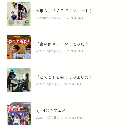
今年もリフノスでコンサート！
2026年7月19日
/
0 COMMENTS
「夜の踊り子」やってみた！
2026年7月14日
/
0 COMMENTS
「とてと」を撮ってみました！
2026年7月7日
/
0 COMMENTS
6/14は寺フェス！
2026年7月1日
/
0 COMMENTS