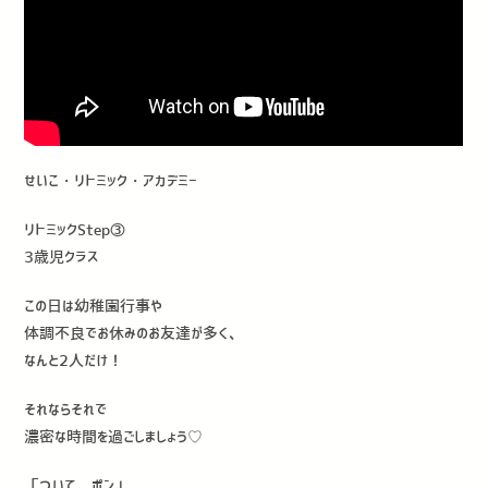
せいこ・リトミック・アカデミー
リトミックStep③
3歳児クラス
この日は幼稚園行事や
体調不良でお休みのお友達が多く、
なんと2人だけ！
それならそれで
濃密な時間を過ごしましょう♡
「ついて、ポン」