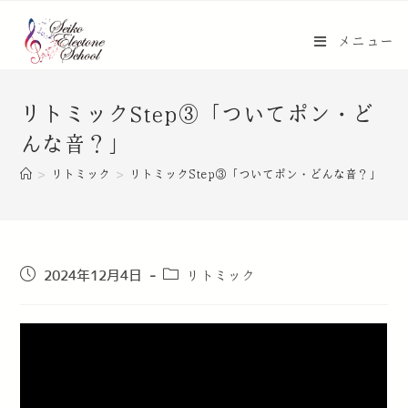
メニュー
リトミックStep③「ついてポン・ど
んな音？」
>
リトミック
>
リトミックStep③「ついてポン・どんな音？」
リトミック
2024年12月4日