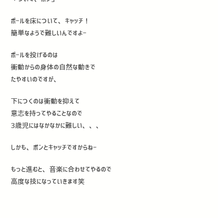
ボールを床について、キャッチ！
簡単なようで難しいんですよー
ボールを投げるのは
衝動からの身体の自然な動きで
たやすいのですが、
下につくのは衝動を抑えて
意志を持ってやることなので
3歳児にはなかなかに難しい、、、
しかも、ポンとキャッチですからねー
もっと進むと、音楽に合わせてやるので
高度な技になっていきます笑