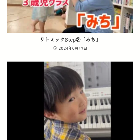
リトミックStep③「みち」
2024年6月11日