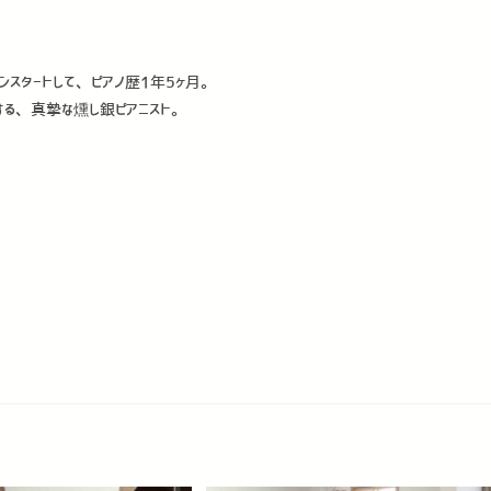
スタートして、ピアノ歴1年5ヶ月。
る、真摯な燻し銀ピアニスト。