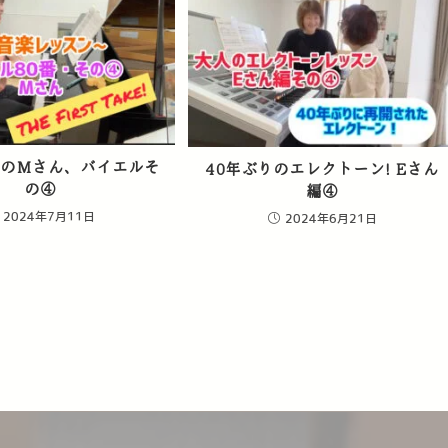
ノのMさん、バイエルそ
40年ぶりのエレクトーン! Eさん
の④
編④
2024年7月11日
2024年6月21日