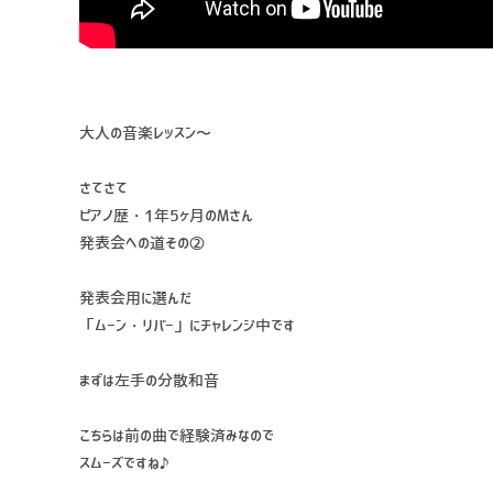
大人の音楽レッスン〜
さてさて
ピアノ歴・1年5ヶ月のMさん
発表会への道その②
発表会用に選んだ
「ムーン・リバー」にチャレンジ中です
まずは左手の分散和音
こちらは前の曲で経験済みなので
スムーズですね♪