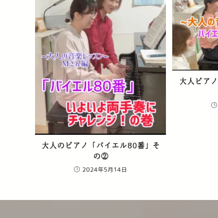
大人ピア
大人のピアノ「バイエル80番」そ
の②
2024年5月14日