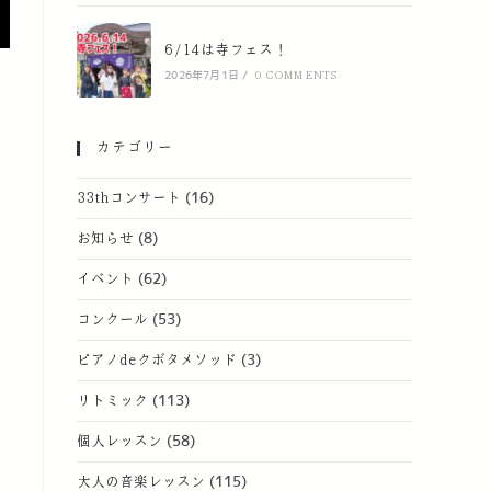
6/14は寺フェス！
2026年7月1日
/
0 COMMENTS
カテゴリー
33thコンサート
(16)
お知らせ
(8)
イベント
(62)
コンクール
(53)
ピアノdeクボタメソッド
(3)
リトミック
(113)
個人レッスン
(58)
大人の音楽レッスン
(115)