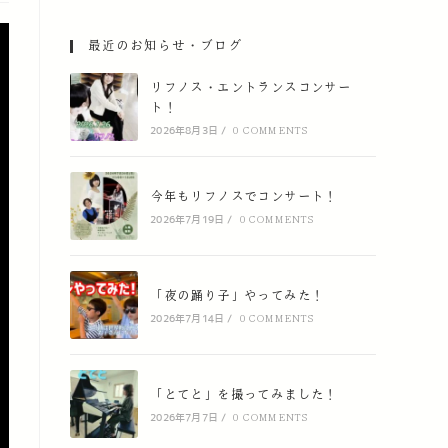
最近のお知らせ・ブログ
リフノス・エントランスコンサー
ト！
2026年8月3日
/
0 COMMENTS
今年もリフノスでコンサート！
2026年7月19日
/
0 COMMENTS
「夜の踊り子」やってみた！
2026年7月14日
/
0 COMMENTS
「とてと」を撮ってみました！
2026年7月7日
/
0 COMMENTS