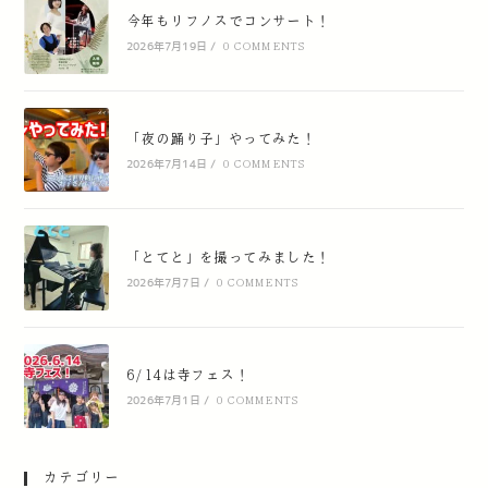
今年もリフノスでコンサート！
2026年7月19日
/
0 COMMENTS
「夜の踊り子」やってみた！
2026年7月14日
/
0 COMMENTS
「とてと」を撮ってみました！
2026年7月7日
/
0 COMMENTS
6/14は寺フェス！
2026年7月1日
/
0 COMMENTS
カテゴリー