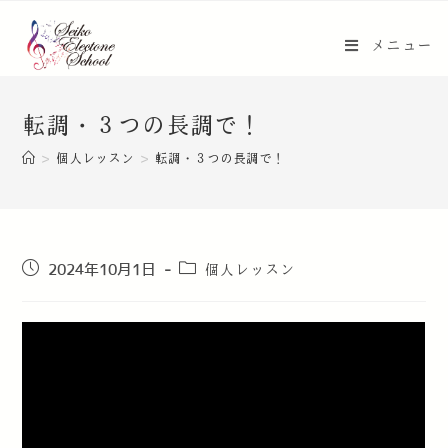
メニュー
転調・３つの長調で！
>
個人レッスン
>
転調・３つの長調で！
個人レッスン
2024年10月1日