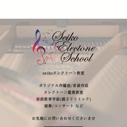
seikoエレクトーン教室
オリジナル作編曲/音源作成
エレクトーン鑑賞教室
家庭教育学級(親子リトミック)
演奏/コンサート など
お気軽にお問い合わせくださいませ