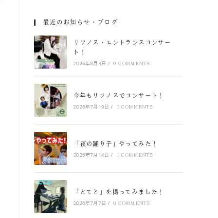
最近のお知らせ・ブログ
リフノス・エントランスコンサー
ト！
2026年8月3日
/
0 COMMENTS
今年もリフノスでコンサート！
2026年7月19日
/
0 COMMENTS
「夜の踊り子」やってみた！
2026年7月14日
/
0 COMMENTS
「とてと」を撮ってみました！
2026年7月7日
/
0 COMMENTS