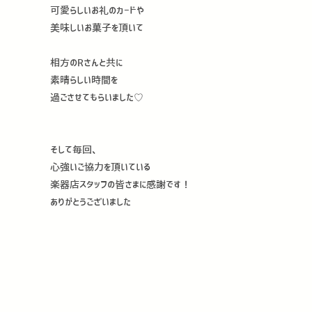
可愛らしいお礼のカードや
美味しいお菓子を頂いて
相方のRさんと共に
素晴らしい時間を
過ごさせてもらいました♡
そして毎回、
心強いご協力を頂いている
楽器店スタッフの皆さまに感謝です！
ありがとうございました