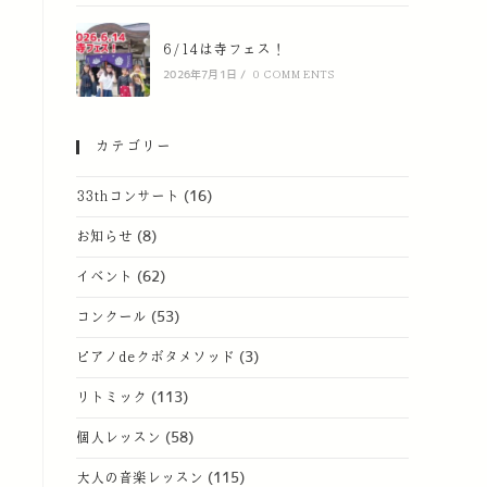
6/14は寺フェス！
2026年7月1日
/
0 COMMENTS
カテゴリー
33thコンサート
(16)
お知らせ
(8)
イベント
(62)
コンクール
(53)
ピアノdeクボタメソッド
(3)
リトミック
(113)
個人レッスン
(58)
大人の音楽レッスン
(115)