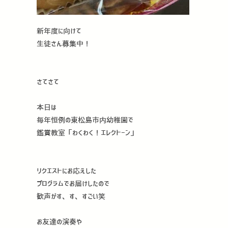
新年度に向けて
生徒さん募集中！
さてさて
本日は
毎年恒例の東松島市内幼稚園で
鑑賞教室「わくわく！エレクトーン」
リクエストにお応えした
プログラムでお届けしたので
歓声がす、す、すごい笑
お友達の演奏や