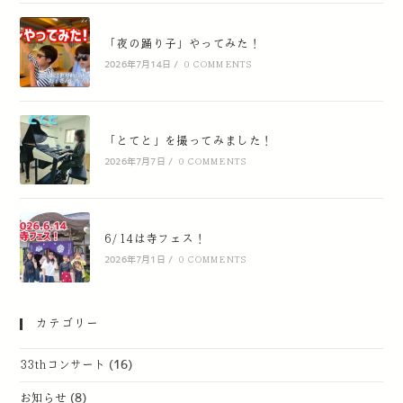
「夜の踊り子」やってみた！
2026年7月14日
/
0 COMMENTS
「とてと」を撮ってみました！
2026年7月7日
/
0 COMMENTS
6/14は寺フェス！
2026年7月1日
/
0 COMMENTS
カテゴリー
33thコンサート
(16)
お知らせ
(8)