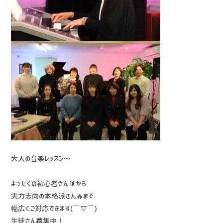
大人の音楽レッスン〜
まったくの初心者さん🔰から
実力志向の本格派さん🔥まで
幅広くご対応できます(￣▽￣)
生徒さん募集中！