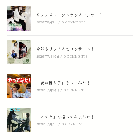
リフノス・エントランスコンサート！
2026年8月3日
/
0 COMMENTS
今年もリフノスでコンサート！
2026年7月19日
/
0 COMMENTS
「夜の踊り子」やってみた！
2026年7月14日
/
0 COMMENTS
「とてと」を撮ってみました！
2026年7月7日
/
0 COMMENTS