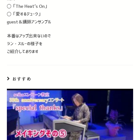
◯「The Heat’s On」
◯「愛するデューク」
guest＆講師アンサンブル
本番はアップ出来ないので
ラン・スルーの様子を
ご紹介しております
おすすめ