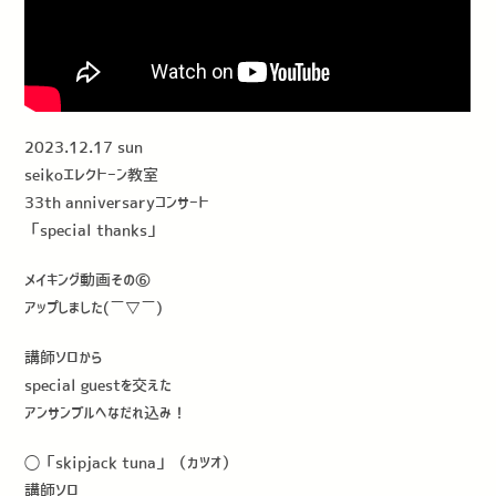
2023.12.17 sun
seikoエレクトーン教室
33th anniversaryコンサート
「special thanks」
メイキング動画その⑥
アップしました(￣▽￣)
講師ソロから
special guestを交えた
アンサンブルへなだれ込み！
◯「skipjack tuna」（カツオ）
講師ソロ