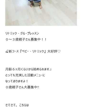
リトミック・グループレッスン
０〜３歳親子さん募集中！！
🍒新コース『ベビー・リトミック』大好評♡
月齢６ヶ月くらいから始められます♫
とっても充実した活動メニューに
なっておりますよ！
０歳親子さん大募集中‼️
さてさて、こちらは