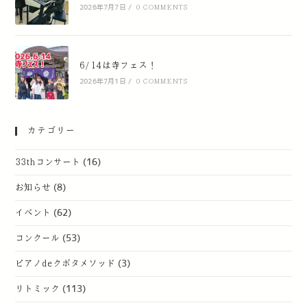
2026年7月7日
/
0 COMMENTS
6/14は寺フェス！
2026年7月1日
/
0 COMMENTS
カテゴリー
33thコンサート
(16)
お知らせ
(8)
イベント
(62)
コンクール
(53)
ピアノdeクボタメソッド
(3)
リトミック
(113)