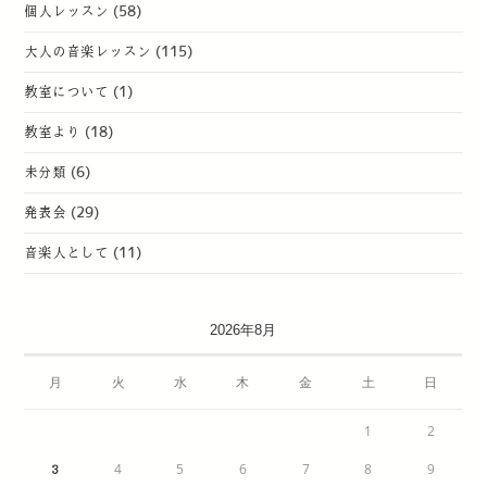
個人レッスン
(58)
大人の音楽レッスン
(115)
教室について
(1)
教室より
(18)
未分類
(6)
発表会
(29)
音楽人として
(11)
2026年8月
月
火
水
木
金
土
日
1
2
4
5
6
7
8
9
3