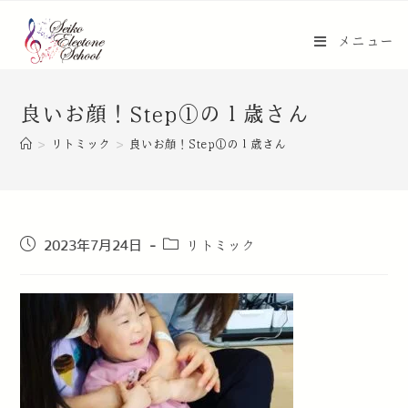
メニュー
良いお顔！Step①の１歳さん
>
リトミック
>
良いお顔！Step①の１歳さん
リトミック
2023年7月24日