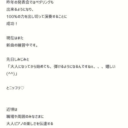
昨年の発表会ではペダリングも
出来るようになり、
100%の力を出し切って演奏することに
成功！
現在はまた
新曲の練習中です。
先日しみじみと
「大人になってから始めても、弾けるようになるんですねぇ、、、嬉しい
(^^)」
とニッコリ♡
近頃は
職場や周囲のみなさまに
大人ピアノの楽しさを伝達する