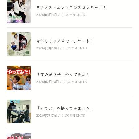
リフノス・エントランスコンサート！
2026年8月3日
/
0 COMMENTS
今年もリフノスでコンサート！
2026年7月19日
/
0 COMMENTS
「夜の踊り子」やってみた！
2026年7月14日
/
0 COMMENTS
「とてと」を撮ってみました！
2026年7月7日
/
0 COMMENTS