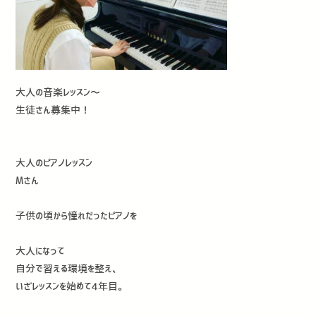
大人の音楽レッスン〜
生徒さん募集中！
大人のピアノレッスン
Mさん
子供の頃から憧れだったピアノを
大人になって
自分で習える環境を整え、
いざレッスンを始めて4年目。