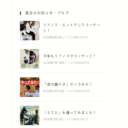
最近のお知らせ・ブログ
リフノス・エントランスコンサー
ト！
2026年8月3日
/
0 COMMENTS
今年もリフノスでコンサート！
2026年7月19日
/
0 COMMENTS
「夜の踊り子」やってみた！
2026年7月14日
/
0 COMMENTS
「とてと」を撮ってみました！
2026年7月7日
/
0 COMMENTS