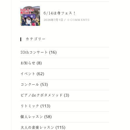
6/14は寺フェス！
2026年7月1日
/
0 COMMENTS
カテゴリー
33thコンサート
(16)
お知らせ
(8)
イベント
(62)
コンクール
(53)
ピアノdeクボタメソッド
(3)
リトミック
(113)
個人レッスン
(58)
大人の音楽レッスン
(115)