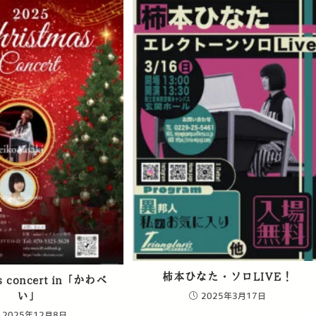
柿本ひなた・ソロLIVE！
as concert in「かわべ
い」
2025年3月17日
2025年12月8日