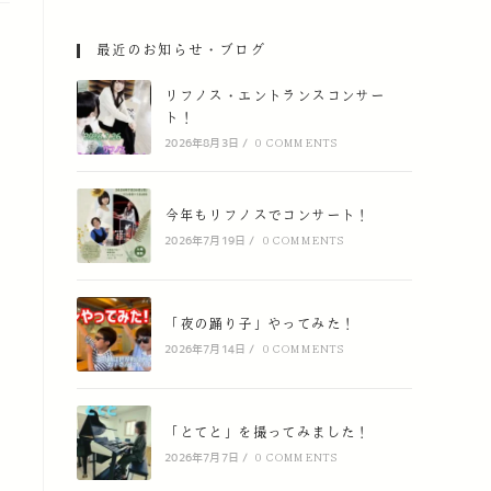
最近のお知らせ・ブログ
リフノス・エントランスコンサー
ト！
2026年8月3日
/
0 COMMENTS
今年もリフノスでコンサート！
2026年7月19日
/
0 COMMENTS
「夜の踊り子」やってみた！
2026年7月14日
/
0 COMMENTS
「とてと」を撮ってみました！
2026年7月7日
/
0 COMMENTS