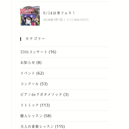
6/14は寺フェス！
2026年7月1日
/
0 COMMENTS
カテゴリー
33thコンサート
(16)
お知らせ
(8)
イベント
(62)
コンクール
(53)
ピアノdeクボタメソッド
(3)
リトミック
(113)
個人レッスン
(58)
大人の音楽レッスン
(115)