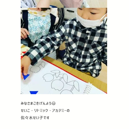
みなさまごきげんよう😃
せいこ・リトミック・アカデミーの
佐々木せい子です