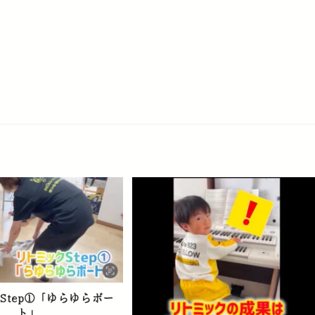
Step①「ゆらゆらボー
ト」