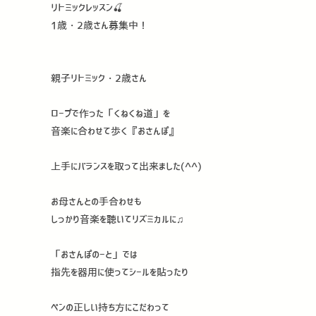
リトミックレッスン🍒
1歳・2歳さん募集中！
親子リトミック・2歳さん
ロープで作った「くねくね道」を
音楽に合わせて歩く『おさんぽ』
上手にバランスを取って出来ました(^^)
お母さんとの手合わせも
しっかり音楽を聴いてリズミカルに♫
「おさんぽのーと」では
指先を器用に使ってシールを貼ったり
ペンの正しい持ち方にこだわって